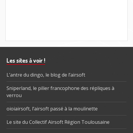
Barre
Les sites à voir !
subsidiaire
L’antre du dingo, le blog de l’airsoft
Sniperland, le pilier francophone des répliques à
verrou
oioiairsoft, l’airsoft passé à la moulinette
Le site du Collectif Airsoft Région Toulousaine