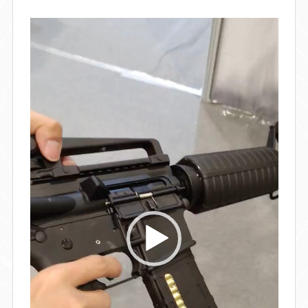
Lecteur
vidéo