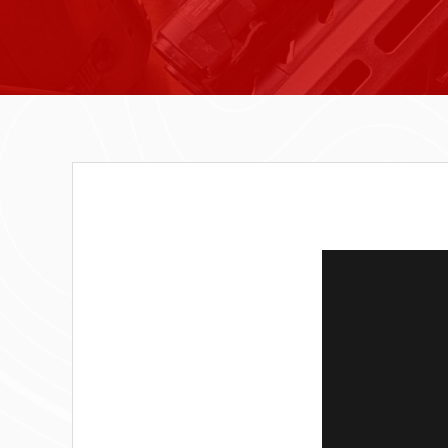
Lecteur
vidéo