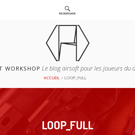
RECHERCHER
Le blog airsoft pour les joueurs du
T WORKSHOP
ACCUEIL
LOOP_FULL
LOOP_FULL