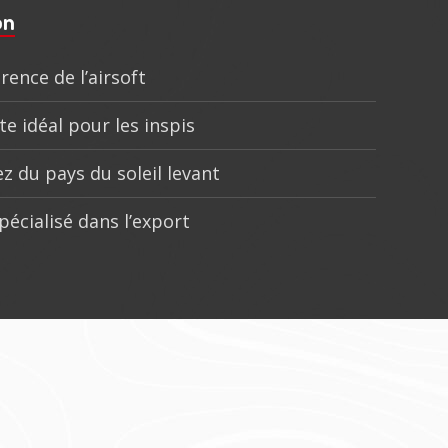
on
rence de l’airsoft
te idéal pour les inspis
z du pays du soleil levant
pécialisé dans l’export