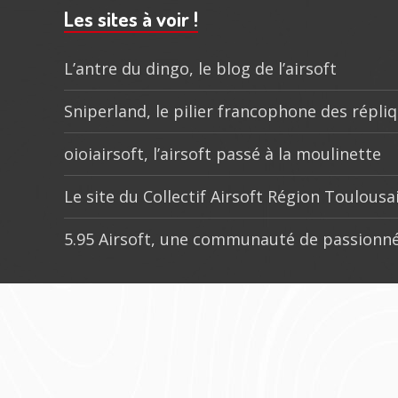
subsidiaire
Les sites à voir !
L’antre du dingo, le blog de l’airsoft
Sniperland, le pilier francophone des répli
oioiairsoft, l’airsoft passé à la moulinette
Le site du Collectif Airsoft Région Toulousa
5.95 Airsoft, une communauté de passionné
Menu
social
dans