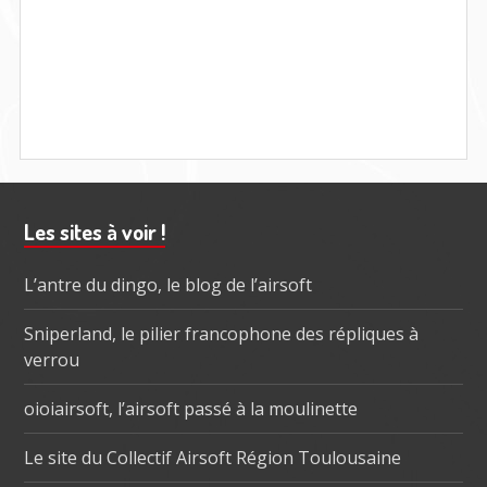
Barre
Les sites à voir !
subsidiaire
L’antre du dingo, le blog de l’airsoft
Sniperland, le pilier francophone des répliques à
verrou
oioiairsoft, l’airsoft passé à la moulinette
Le site du Collectif Airsoft Région Toulousaine