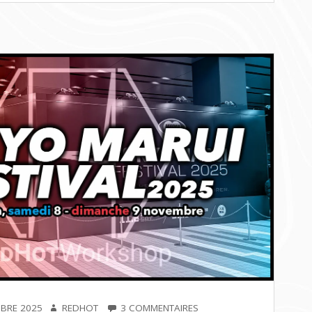
AUTEUR
SUR
BRE 2025
REDHOT
3 COMMENTAIRES