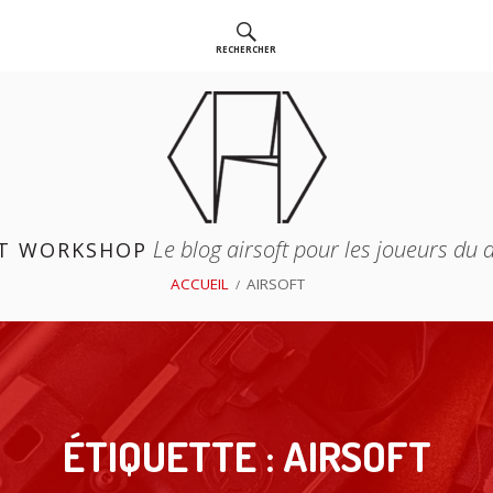
RECHERCHER
Le blog airsoft pour les joueurs du
T WORKSHOP
ACCUEIL
AIRSOFT
ÉTIQUETTE :
AIRSOFT