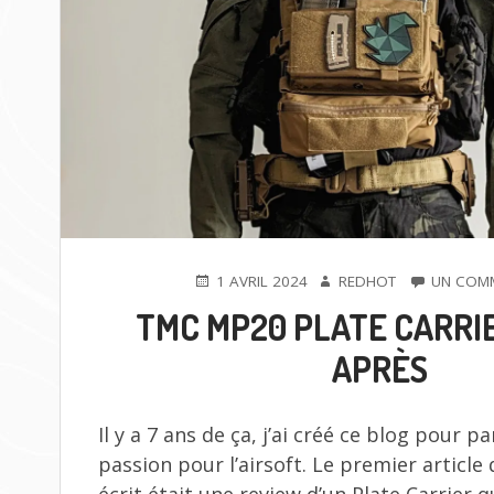
PUBLIÉ
AUTEUR
1 AVRIL 2024
REDHOT
UN COMM
LE
TMC MP20 PLATE CARRIER
APRÈS
Il y a 7 ans de ça, j’ai créé ce blog pour 
passion pour l’airsoft. Le premier article 