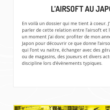
LE
L’AIRSOFT AU JA
En voilà un dossier qui me tient à coeur. J
parler de cette relation entre l’airsoft et
un moment j’ai donc profiter de mon ann
Japon pour découvrir ce que donne l’airsof
qui l’ont vu naitre, échanger avec des gér
ou de magasins, des joueurs et divers act
discipline lors d’évènements typiques.