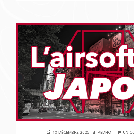
PUBLIÉ
AUTEUR
10 DÉCEMBRE 2025
REDHOT
UN C