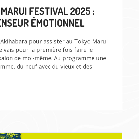
TOKYO
MARUI FESTIVAL 2025 :
MARUI
FESTIVAL
ENSEUR ÉMOTIONNEL
2025
:
ASCENSEUR
 Akihabara pour assister au Tokyo Marui
ÉMOTIONNEL
e vais pour la première fois faire le
e salon de moi-même. Au programme une
amme, du neuf avec du vieux et des