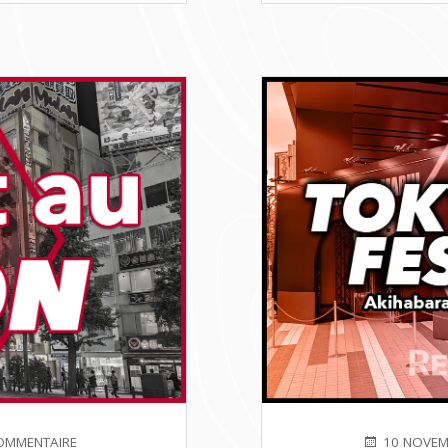
SUR
PUBLIÉ
OMMENTAIRE
10 NOVEM