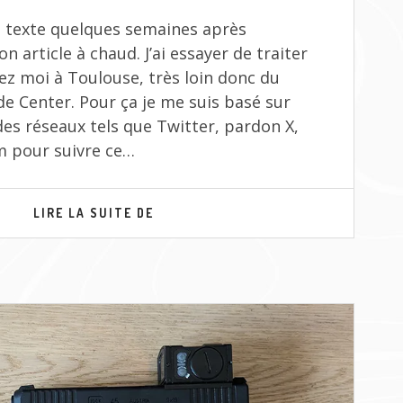
 ce texte quelques semaines après
 article à chaud. J’ai essayer de traiter
z moi à Toulouse, très loin donc du
e Center. Pour ça je me suis basé sur
des réseaux tels que Twitter, pardon X,
m pour suivre ce…
MOA
LIRE LA SUITE DE
TAIWAN
2024