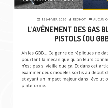
PUBLIÉ
AUTEUR
12 JANVIER 2026
REDHOT
AUCUN C
LE
L’AVÈNEMENT DES GAS 
PISTOLS (OU GB
Ah les GBB… Ce genre de répliques ne dat
pourtant la mécanique qu’on leurs connai
n’est pas si vieille que ça. Et dans cet arti
examiner deux modèles sortis au début 
et ayant un impact majeur dans l’évolutio
plateforme.