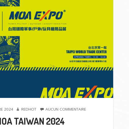
AUTEUR
SUR
E 2024
REDHOT
AUCUN COMMENTAIRE
MOA
OA TAIWAN 2024
TAIWAN
2024