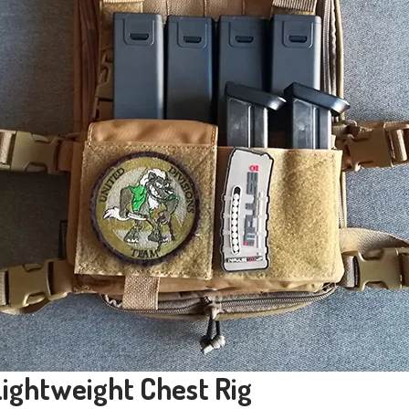
ightweight Chest Rig