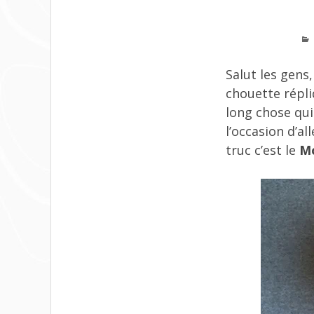
Salut les gens,
chouette répli
long chose qui
l’occasion d’a
truc c’est le
Mo