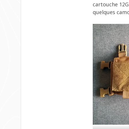
cartouche 12G 
quelques camo