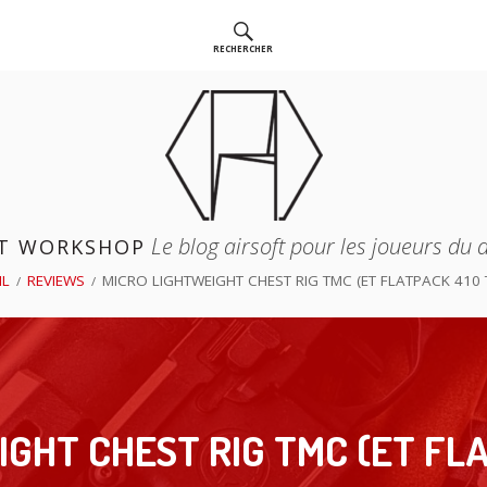
RECHERCHER
Le blog airsoft pour les joueurs du
T WORKSHOP
IL
REVIEWS
MICRO LIGHTWEIGHT CHEST RIG TMC (ET FLATPACK 410 
GHT CHEST RIG TMC (ET FL