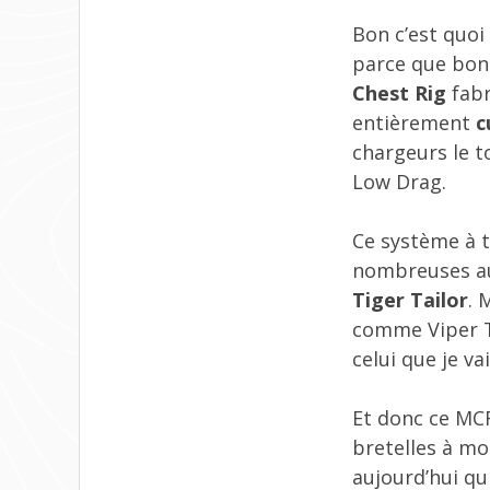
Bon c’est quoi 
parce que bon 
Chest Rig
fabr
entièrement
c
chargeurs le t
Low Drag.
Ce système à t
nombreuses a
Tiger Tailor
. 
comme Viper T
celui que je va
Et donc ce MC
bretelles à mo
aujourd’hui qu