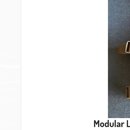
Modular L