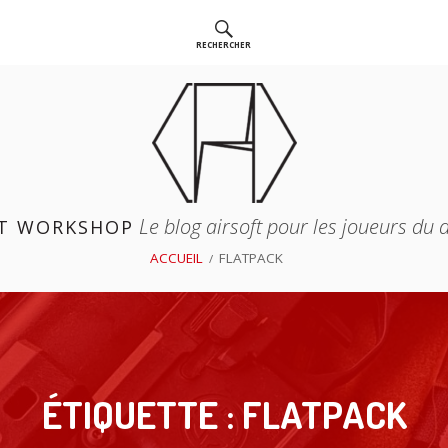
RECHERCHER
Le blog airsoft pour les joueurs du
T WORKSHOP
ACCUEIL
FLATPACK
ÉTIQUETTE :
FLATPACK