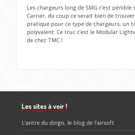
Les chargeurs long de SMG c’est pénible 
Carrier, du coup ce serait bien de trouver
pratique pour ce type de chargeurs, un t
polyvalent. Ce truc c’est le Modular Ligh
de chez TMC !
Barre
subsidiaire
Les sites à voir !
L’antre du dingo, le blog de l’airsoft