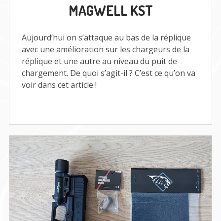
MAGWELL KST
TTI
ET
TENTATIVE
DE
Aujourd’hui on s’attaque au bas de la réplique
MAGWELL
avec une amélioration sur les chargeurs de la
KST
réplique et une autre au niveau du puit de
chargement. De quoi s’agit-il ? C’est ce qu’on va
voir dans cet article !