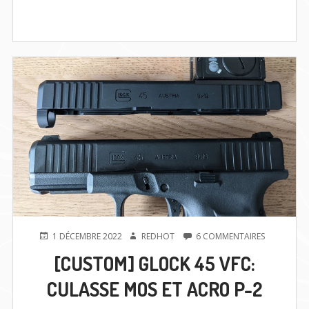
PUBLIÉ
AUTEUR
SUR
1 DÉCEMBRE 2022
REDHOT
6 COMMENTAIRES
LE
[CUSTOM]
[CUSTOM] GLOCK 45 VFC:
GLOCK
45
CULASSE MOS ET ACRO P-2
VFC:
CULASSE