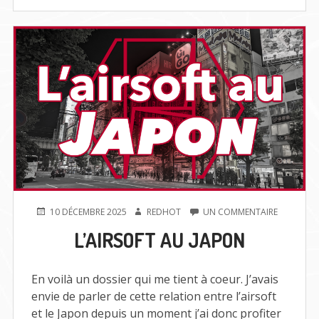
PUBLIÉ
AUTEUR
SUR
10 DÉCEMBRE 2025
REDHOT
UN COMMENTAIRE
LE
L’AIRSOFT
L’AIRSOFT AU JAPON
AU
JAPON
En voilà un dossier qui me tient à coeur. J’avais
envie de parler de cette relation entre l’airsoft
et le Japon depuis un moment j’ai donc profiter