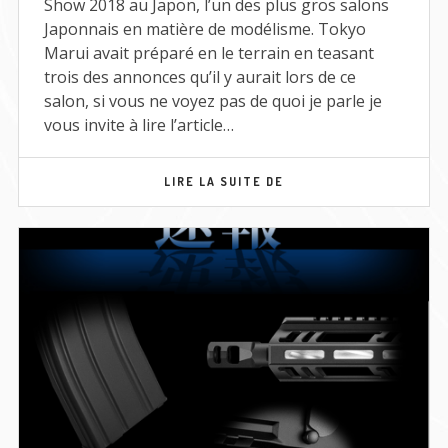
Show 2018 au Japon, l’un des plus gros salons
Japonnais en matière de modélisme. Tokyo
Marui avait préparé en le terrain en teasant
trois des annonces qu’il y aurait lors de ce
salon, si vous ne voyez pas de quoi je parle je
vous invite à lire l’article…
SHIZUOKA
LIRE LA SUITE DE
HOBBY
SHOW
2018
–
MEH/20