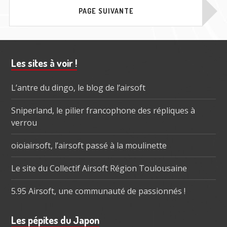
publications
PAGE SUIVANTE
Barre
Les sites à voir !
subsidiaire
L’antre du dingo, le blog de l’airsoft
Sniperland, le pilier francophone des répliques à
verrou
oioiairsoft, l’airsoft passé à la moulinette
Le site du Collectif Airsoft Région Toulousaine
5.95 Airsoft, une communauté de passionnés !
Les pépites du Japon