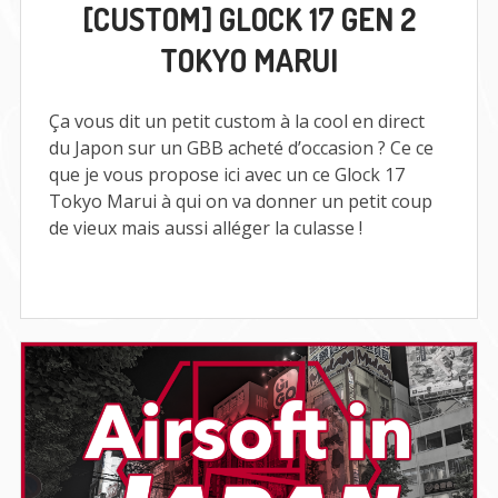
[CUSTOM] GLOCK 17 GEN 2
GLOCK
17
TOKYO MARUI
GEN
2
TOKYO
MARUI
Ça vous dit un petit custom à la cool en direct
du Japon sur un GBB acheté d’occasion ? Ce ce
que je vous propose ici avec un ce Glock 17
Tokyo Marui à qui on va donner un petit coup
de vieux mais aussi alléger la culasse !