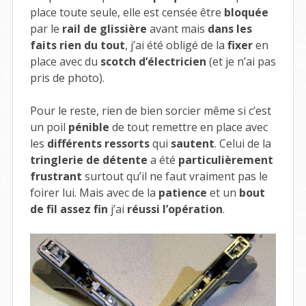
place toute seule, elle est censée être
bloquée
par le
rail de glissière
avant mais
dans les
faits rien du tout
, j’ai été obligé de la
fixer
en
place avec du
scotch d’électricien
(et je n’ai pas
pris de photo).
Pour le reste, rien de bien sorcier même si c’est
un poil
pénible
de tout remettre en place avec
les
différents ressorts
qui
sautent
. Celui de la
tringlerie de détente
a été
particulièrement
frustrant
surtout qu’il ne faut vraiment pas le
foirer lui. Mais avec de la
patience
et un
bout
de fil assez fin
j’ai
réussi l’opération
.