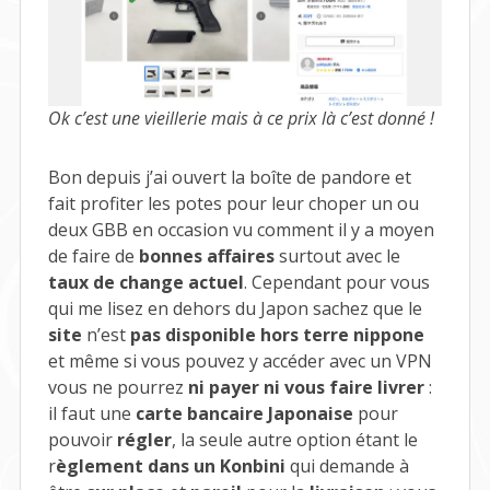
Ok c’est une vieillerie mais à ce prix là c’est donné !
Bon depuis j’ai ouvert la boîte de pandore et
fait profiter les potes pour leur choper un ou
deux GBB en occasion vu comment il y a moyen
de faire de
bonnes affaires
surtout avec le
taux de change actuel
. Cependant pour vous
qui me lisez en dehors du Japon sachez que le
site
n’est
pas disponible hors terre nippone
et même si vous pouvez y accéder avec un VPN
vous ne pourrez
ni payer ni vous faire livrer
:
il faut une
carte bancaire Japonaise
pour
pouvoir
régler
, la seule autre option étant le
r
èglement dans un Konbini
qui demande à