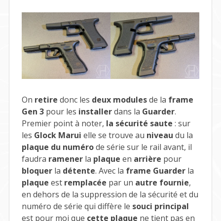
On
retire
donc les
deux modules
de la
frame
Gen 3
pour les
installer
dans la
Guarder
.
Premier point à noter,
la sécurité saute
: sur
les
Glock Marui
elle se trouve au
niveau
du la
plaque du numéro
de série sur le rail avant, il
faudra
ramener
la
plaque
en
arrière
pour
bloquer
la
détente
. Avec la
frame Guarder
la
plaque
est
remplacée
par un
autre fournie
,
en dehors de la suppression de la sécurité et du
numéro de série qui diffère le
souci principal
est pour moi que
cette plaque
ne tient pas en