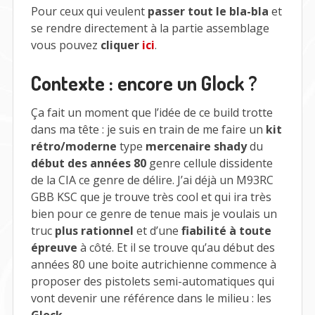
Pour ceux qui veulent
passer tout le bla-bla
et
se rendre directement à la partie assemblage
vous pouvez
cliquer
ici
.
Contexte : encore un Glock ?
Ça fait un moment que l’idée de ce build trotte
dans ma tête : je suis en train de me faire un
kit
rétro/moderne
type
mercenaire shady
du
début des années 80
genre cellule dissidente
de la CIA ce genre de délire. J’ai déjà un M93RC
GBB KSC que je trouve très cool et qui ira très
bien pour ce genre de tenue mais je voulais un
truc
plus rationnel
et d’une
fiabilité à toute
épreuve
à côté. Et il se trouve qu’au début des
années 80 une boite autrichienne commence à
proposer des pistolets semi-automatiques qui
vont devenir une référence dans le milieu : les