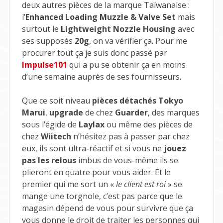
deux autres pièces de la marque Taïwanaise :
l’
Enhanced Loading Muzzle & Valve Set
mais
surtout le
Lightweight Nozzle Housing
avec
ses supposés
20g
, on va vérifier ça. Pour me
procurer tout ça je suis donc passé par
Impulse101
qui a pu se obtenir ça en moins
d’une semaine auprès de ses fournisseurs.
Que ce soit niveau
pièces détachés Tokyo
Marui
,
upgrade
de chez
Guarder
, des marques
sous l’égide de
Laylax
ou même des pièces de
chez
Wiitech
n’hésitez pas à passer par chez
eux, ils sont ultra-réactif et si vous ne
jouez
pas les relous
imbus de vous-même ils se
plieront en quatre pour vous aider. Et le
premier qui me sort un «
le client est roi
» se
mange une torgnole, c’est pas parce que le
magasin dépend de vous pour survivre que ça
vous donne le droit de traiter les personnes qui