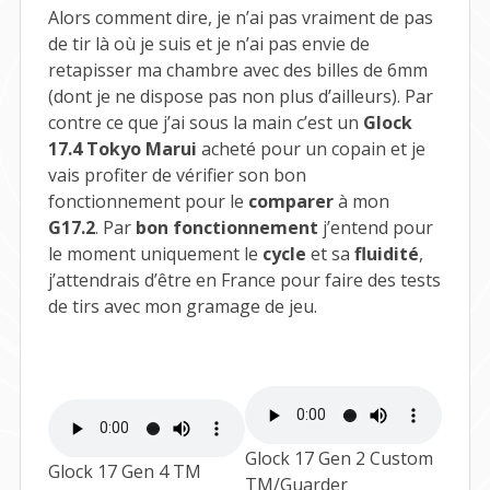
Alors comment dire, je n’ai pas vraiment de pas
de tir là où je suis et je n’ai pas envie de
retapisser ma chambre avec des billes de 6mm
(dont je ne dispose pas non plus d’ailleurs). Par
contre ce que j’ai sous la main c’est un
Glock
17.4 Tokyo Marui
acheté pour un copain et je
vais profiter de vérifier son bon
fonctionnement pour le
comparer
à mon
G17.2
. Par
bon fonctionnement
j’entend pour
le moment uniquement le
cycle
et sa
fluidité
,
j’attendrais d’être en France pour faire des tests
de tirs avec mon gramage de jeu.
Glock 17 Gen 2 Custom
Glock 17 Gen 4 TM
TM/Guarder