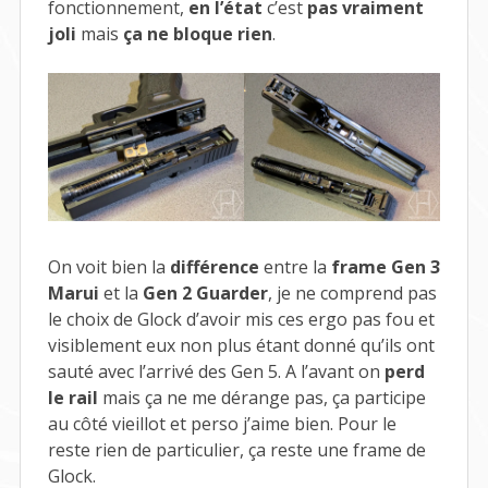
fonctionnement,
en l’état
c’est
pas vraiment
joli
mais
ça ne bloque rien
.
On voit bien la
différence
entre la
frame Gen 3
Marui
et la
Gen 2 Guarder
, je ne comprend pas
le choix de Glock d’avoir mis ces ergo pas fou et
visiblement eux non plus étant donné qu’ils ont
sauté avec l’arrivé des Gen 5. A l’avant on
perd
le rail
mais ça ne me dérange pas, ça participe
au côté vieillot et perso j’aime bien. Pour le
reste rien de particulier, ça reste une frame de
Glock.