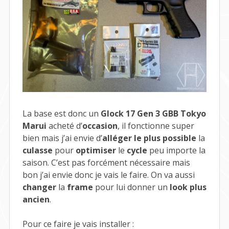
La base est donc un
Glock 17 Gen 3 GBB Tokyo
Marui
acheté d’
occasion
, il fonctionne super
bien mais j’ai envie d’
alléger le plus possible
la
culasse
pour
optimiser
le
cycle
peu importe la
saison. C’est pas forcément nécessaire mais
bon j’ai envie donc je vais le faire. On va aussi
changer
la
frame
pour lui donner un
look plus
ancien
.
Pour ce faire je vais installer :