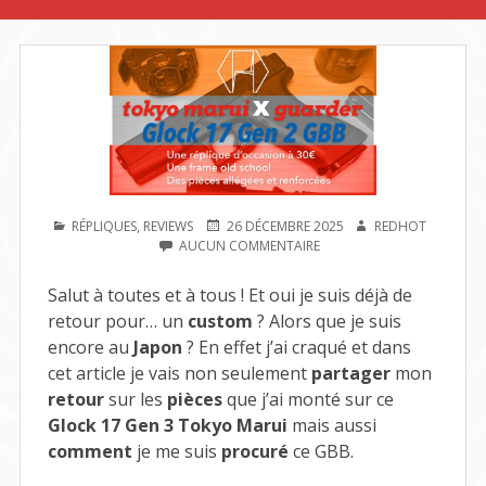
PUBLIÉ
PUBLIÉ
AUTEUR
RÉPLIQUES
,
REVIEWS
26 DÉCEMBRE 2025
REDHOT
DANS
LE
SUR
AUCUN COMMENTAIRE
[CUSTOM]
GLOCK
Salut à toutes et à tous ! Et oui je suis déjà de
17
retour pour… un
custom
? Alors que je suis
GEN
2
encore au
Japon
? En effet j’ai craqué et dans
TOKYO
cet article je vais non seulement
partager
mon
MARUI
retour
sur les
pièces
que j’ai monté sur ce
Glock 17 Gen 3 Tokyo Marui
mais aussi
comment
je me suis
procuré
ce GBB.