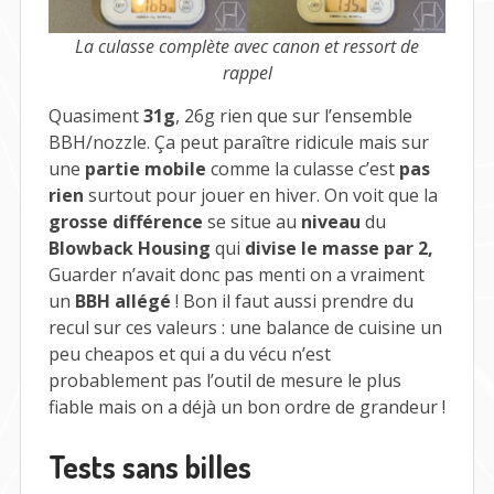
La culasse complète avec canon et ressort de
rappel
Quasiment
31g
, 26g rien que sur l’ensemble
BBH/nozzle. Ça peut paraître ridicule mais sur
une
partie mobile
comme la culasse c’est
pas
rien
surtout pour jouer en hiver. On voit que la
grosse différence
se situe au
niveau
du
Blowback Housing
qui
divise le masse par 2,
Guarder n’avait donc pas menti on a vraiment
un
BBH allégé
! Bon il faut aussi prendre du
recul sur ces valeurs : une balance de cuisine un
peu cheapos et qui a du vécu n’est
probablement pas l’outil de mesure le plus
fiable mais on a déjà un bon ordre de grandeur !
Tests sans billes