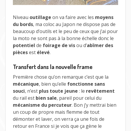
Niveau
outillage
on va faire avec les
moyens
du bords
, ma coloc au Japon ne dispose pas de
beaucoup d’outils et le peu de ceux que j’ai pour
la moto ne sont pas à la bonne échelle donc le
potentiel
de
foirage de vis
ou d’
abîmer des
pièces
est
élevé
.
Transfert dans la nouvelle frame
Première chose qu’on remarque c’est que la
mécanique
, bien qu’elle
fonctionne sans
souci
, n’est
plus toute jeune
: le
revêtement
du rail est
bien sale
, pareil pour celui du
mécanisme du percuteur
. Bon j’y mettrai bien
un coup de propre mais flemme de tout
démonter et laver, on verra ça une fois de
retour en France si je vois que ça gène le