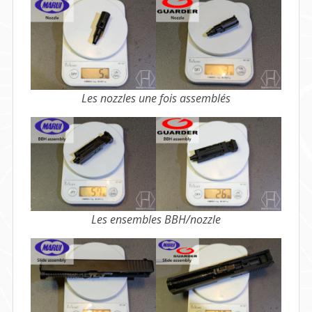
Les nozzles une fois assemblés
Les ensembles BBH/nozzle