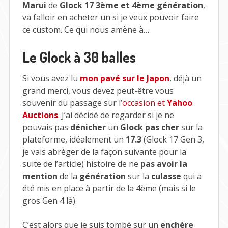
Marui
de
Glock 17 3ème et 4ème génération
,
va falloir en acheter un si je veux pouvoir faire
ce custom. Ce qui nous amène à…
Le Glock à 30 balles
Si vous avez lu
mon pavé sur le Japon
, déjà un
grand merci, vous devez peut-être vous
souvenir du passage sur l’
occasion et
Yahoo
Auctions
. J’ai décidé de regarder si je ne
pouvais pas
dénicher
un
Glock pas cher
sur la
plateforme, idéalement un
17.3
(Glock 17 Gen 3,
je vais abréger de la façon suivante pour la
suite de l’article) histoire de ne
pas avoir la
mention
de la
génération
sur la
culasse
qui a
été mis en place à partir de la 4ème (mais si le
gros Gen 4 là).
C’est alors que je suis tombé sur un
enchère