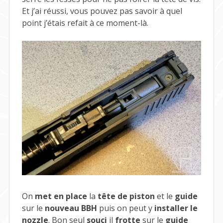
Et j’ai réussi, vous pouvez pas savoir à quel
point j’étais refait à ce moment-là.
On
met en place
la
tête de piston
et le
guide
sur le
nouveau BBH
puis on peut y
installer le
nozzle
. Bon seul
souci
il
frotte
sur le
guide