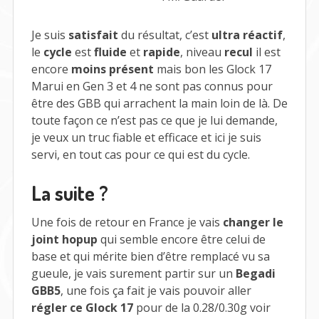
Je suis
satisfait
du résultat, c’est
ultra réactif
,
le
cycle
est
fluide
et
rapide
, niveau
recul
il est
encore
moins présent
mais bon les Glock 17
Marui en Gen 3 et 4 ne sont pas connus pour
être des GBB qui arrachent la main loin de là. De
toute façon ce n’est pas ce que je lui demande,
je veux un truc fiable et efficace et ici je suis
servi, en tout cas pour ce qui est du cycle.
La suite ?
Une fois de retour en France je vais
changer le
joint hopup
qui semble encore être celui de
base et qui mérite bien d’être remplacé vu sa
gueule, je vais surement partir sur un
Begadi
GBB5
, une fois ça fait je vais pouvoir aller
régler ce Glock 17
pour de la 0.28/0.30g voir