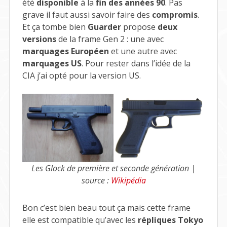
été
disponible
à la
fin des années 90
. Pas
grave il faut aussi savoir faire des
compromis
.
Et ça tombe bien
Guarder
propose
deux
versions
de la frame Gen 2 : une avec
marquages Européen
et une autre avec
marquages US
. Pour rester dans l’idée de la
CIA j’ai opté pour la version US.
Les Glock de première et seconde génération |
source :
Wikipédia
Bon c’est bien beau tout ça mais cette frame
elle est compatible qu’avec les
répliques Tokyo