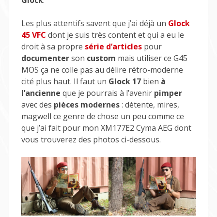
Glock
.
Les plus attentifs savent que j’ai déjà un
Glock
45 VFC
dont je suis très content et qui a eu le
droit à sa propre
série d’articles
pour
documenter
son
custom
mais utiliser ce G45
MOS ça ne colle pas au délire rétro-moderne
cité plus haut. Il faut un
Glock 17
bien
à
l’ancienne
que je pourrais à l’avenir
pimper
avec des
pièces modernes
: détente, mires,
magwell ce genre de chose un peu comme ce
que j’ai fait pour mon XM177E2 Cyma AEG dont
vous trouverez des photos ci-dessous.