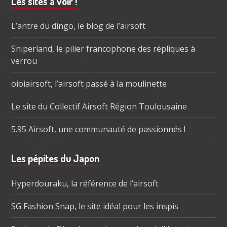
Barre
Les sites à voir !
subsidiaire
L’antre du dingo, le blog de l’airsoft
Sniperland, le pilier francophone des répliques à
verrou
oioiairsoft, l’airsoft passé à la moulinette
Le site du Collectif Airsoft Région Toulousaine
5.95 Airsoft, une communauté de passionnés !
Les pépites du Japon
Hyperdouraku, la référence de l’airsoft
SG Fashion Snap, le site idéal pour les inspis