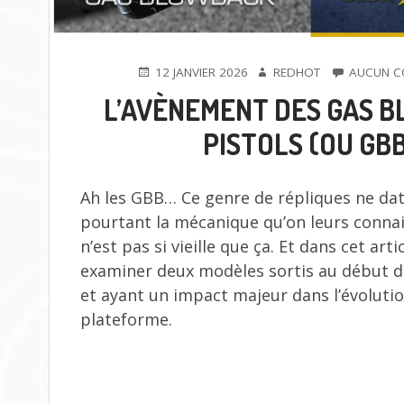
PUBLIÉ
AUTEUR
12 JANVIER 2026
REDHOT
AUCUN C
LE
L’AVÈNEMENT DES GAS 
PISTOLS (OU GB
Ah les GBB… Ce genre de répliques ne dat
pourtant la mécanique qu’on leurs connai
n’est pas si vieille que ça. Et dans cet arti
examiner deux modèles sortis au début 
et ayant un impact majeur dans l’évolutio
plateforme.