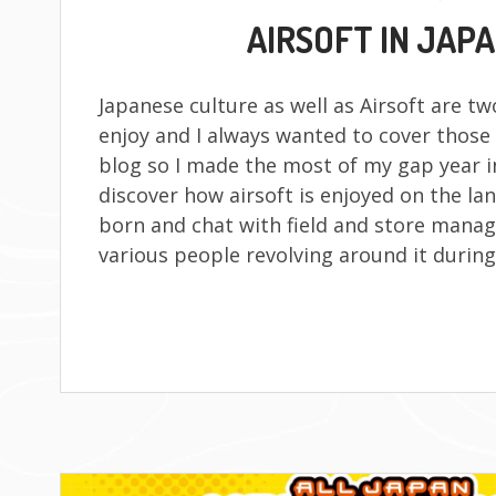
LE
AIRSOFT IN JAP
Japanese culture as well as Airsoft are two
enjoy and I always wanted to cover those
blog so I made the most of my gap year i
discover how airsoft is enjoyed on the la
born and chat with field and store manag
various people revolving around it during