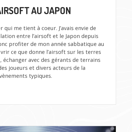
L’AIRSOFT
AIRSOFT AU JAPON
AU
JAPON
r qui me tient à coeur. J’avais envie de
lation entre l’airsoft et le Japon depuis
onc profiter de mon année sabbatique au
rir ce que donne l’airsoft sur les terres
re, échanger avec des gérants de terrains
es joueurs et divers acteurs de la
’évènements typiques.