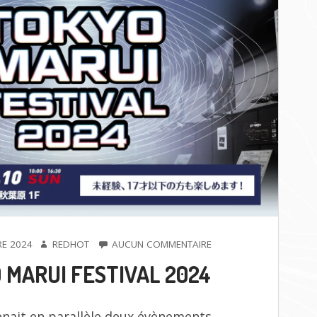
AUTEUR
SUR
E 2024
REDHOT
AUCUN COMMENTAIRE
TOKYO
 MARUI FESTIVAL 2024
MARUI
FESTIVAL
2024
enait en parallèle deux évènements