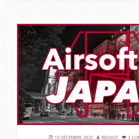
PUBLIÉ
AUTEUR
10 DÉCEMBRE 2025
REDHOT
2 CO