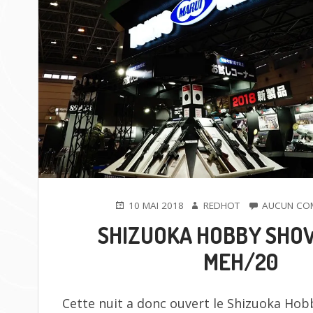
PUBLIÉ
AUTEUR
10 MAI 2018
REDHOT
AUCUN CO
LE
SHIZUOKA HOBBY SHOW
MEH/20
Cette nuit a donc ouvert le Shizuoka Ho