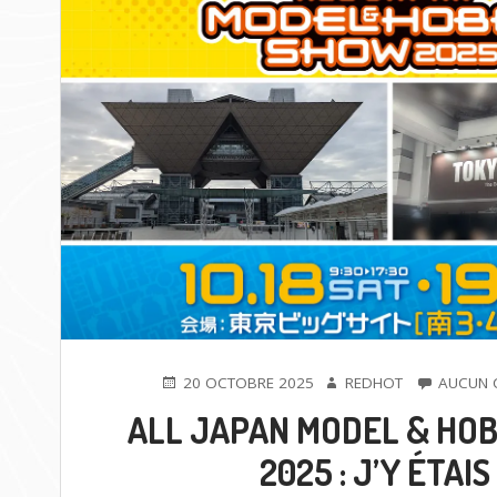
PUBLIÉ
AUTEUR
20 OCTOBRE 2025
REDHOT
AUCUN 
LE
ALL JAPAN MODEL & HO
2025 : J’Y ÉTAIS 