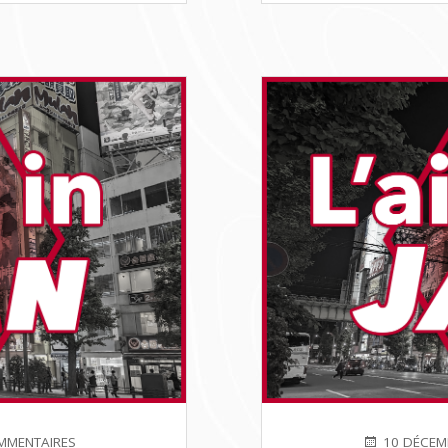
SUR
PUBLIÉ
MMENTAIRES
10 DÉCEM