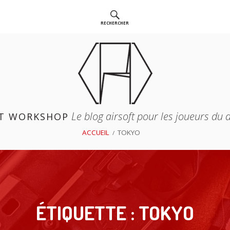
RECHERCHER
Le blog airsoft pour les joueurs du
T WORKSHOP
ACCUEIL
TOKYO
ÉTIQUETTE :
TOKYO