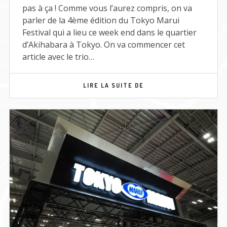
pas à ça ! Comme vous l’aurez compris, on va
parler de la 4ème édition du Tokyo Marui
Festival qui a lieu ce week end dans le quartier
d’Akihabara à Tokyo. On va commencer cet
article avec le trio…
TOKYO
LIRE LA SUITE DE
MARUI
FESTIVAL
–
LA
PLUIE
DE
NOUVEAUTÉS