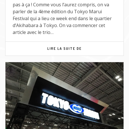
pas à ça ! Comme vous l’aurez compris, on va
parler de la 4ème édition du Tokyo Marui
Festival qui a lieu ce week end dans le quartier
d’Akihabara à Tokyo. On va commencer cet
article avec le trio…
TOKYO
LIRE LA SUITE DE
MARUI
FESTIVAL
–
LA
PLUIE
DE
NOUVEAUTÉS