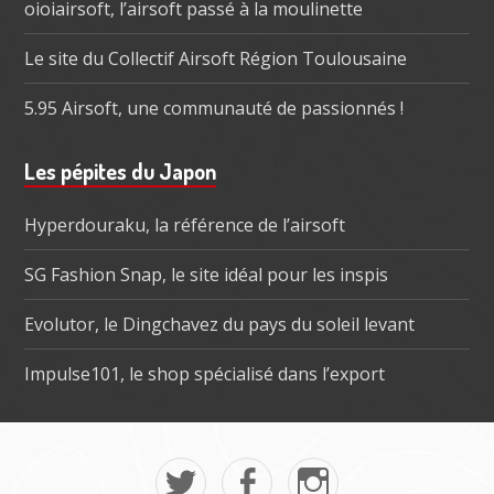
oioiairsoft, l’airsoft passé à la moulinette
Le site du Collectif Airsoft Région Toulousaine
5.95 Airsoft, une communauté de passionnés !
Les pépites du Japon
Hyperdouraku, la référence de l’airsoft
SG Fashion Snap, le site idéal pour les inspis
Evolutor, le Dingchavez du pays du soleil levant
Impulse101, le shop spécialisé dans l’export
Menu
Mon
La
Mon
social