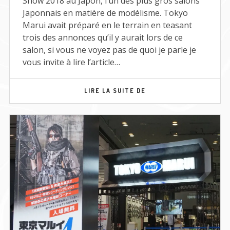
Show 2018 au Japon, l’un des plus gros salons
Japonnais en matière de modélisme. Tokyo
Marui avait préparé en le terrain en teasant
trois des annonces qu’il y aurait lors de ce
salon, si vous ne voyez pas de quoi je parle je
vous invite à lire l’article…
SHIZUOKA
LIRE LA SUITE DE
HOBBY
SHOW
2018
–
MEH/20