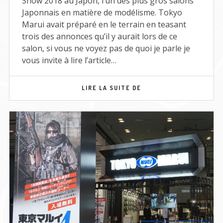
Show 2018 au Japon, l’un des plus gros salons
Japonnais en matière de modélisme. Tokyo
Marui avait préparé en le terrain en teasant
trois des annonces qu’il y aurait lors de ce
salon, si vous ne voyez pas de quoi je parle je
vous invite à lire l’article…
SHIZUOKA
LIRE LA SUITE DE
HOBBY
SHOW
2018
–
MEH/20