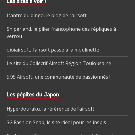
Barre
Les sites à voir !
subsidiaire
L’antre du dingo, le blog de l’airsoft
Sniperland, le pilier francophone des répliques à
verrou
oioiairsoft, l’airsoft passé à la moulinette
Le site du Collectif Airsoft Région Toulousaine
5.95 Airsoft, une communauté de passionnés !
Les pépites du Japon
Hyperdouraku, la référence de l’airsoft
SG Fashion Snap, le site idéal pour les inspis