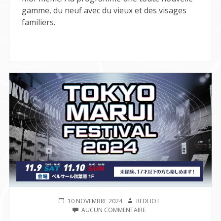
gamme, du neuf avec du vieux et des visages
familiers.
PUBLIÉ
AUTEUR
10 NOVEMBRE 2024
REDHOT
LE
SUR
AUCUN COMMENTAIRE
TOKYO