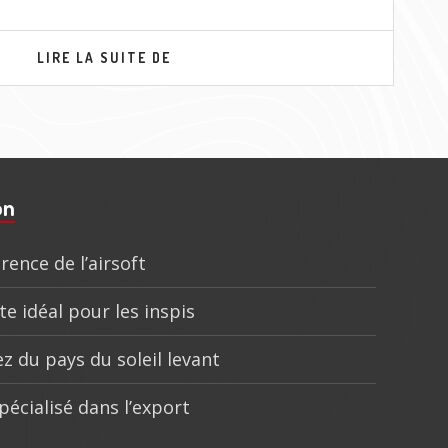
NOUVEAUTÉS
LIRE LA SUITE DE
TOKYO
MARUI
POUR
FIN
2017
on
rence de l’airsoft
te idéal pour les inspis
z du pays du soleil levant
pécialisé dans l’export