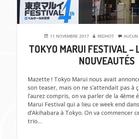
PUBLIÉ
AUTEUR
11 NOVEMBRE 2017
REDHOT
AUCUN
LE
TOKYO MARUI FESTIVAL – L
NOUVEAUTÉS
Mazette ! Tokyo Marui nous avait annonc
son teaser, mais on ne s’attendait pas à
l’aurez compris, on va parler de la 4ème 
Marui Festival qui a lieu ce week end dans
d’Akihabara à Tokyo. On va commencer cet
trio…