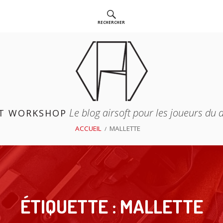
RECHERCHER
Le blog airsoft pour les joueurs du
T WORKSHOP
ACCUEIL
MALLETTE
ÉTIQUETTE :
MALLETTE