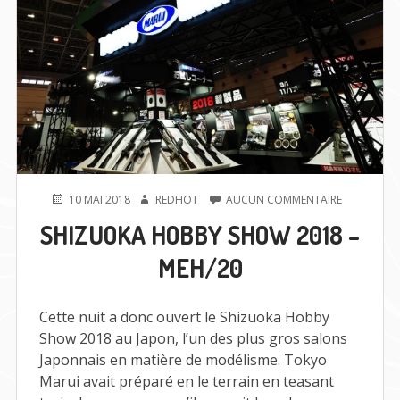
PUBLIÉ
AUTEUR
SUR
10 MAI 2018
REDHOT
AUCUN COMMENTAIRE
LE
SHIZUOKA
SHIZUOKA HOBBY SHOW 2018 –
HOBBY
SHOW
MEH/20
2018
–
MEH/20
Cette nuit a donc ouvert le Shizuoka Hobby
Show 2018 au Japon, l’un des plus gros salons
Japonnais en matière de modélisme. Tokyo
Marui avait préparé en le terrain en teasant