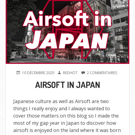
PUBLIÉ
AUTEUR
SUR
10 DÉCEMBRE 2025
REDHOT
2 COMMENTAIRES
LE
AIRSOFT
AIRSOFT IN JAPAN
IN
JAPAN
Japanese culture as well as Airsoft are two
things I really enjoy and I always wanted to
cover those matters on this blog so I made the
most of my gap year in Japan to discover how
airsoft is enjoyed on the land where it was born