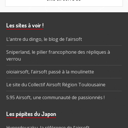
ÉDITION
DU
TOKYO
MARUI
Barre
Les sites à voir !
FESTIVAL
subsidiaire
L’antre du dingo, le blog de l’airsoft
Sniperland, le pilier francophone des répliques à
verrou
oioiairsoft, l’airsoft passé à la moulinette
Le site du Collectif Airsoft Région Toulousaine
5.95 Airsoft, une communauté de passionnés !
Les pépites du Japon
Hyperdouraku, la référence de l’airsoft