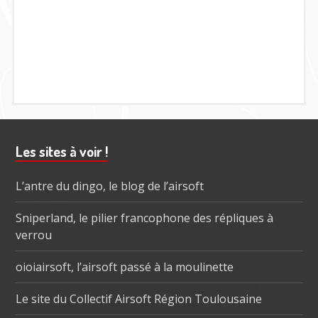
Barre
Les sites à voir !
subsidiaire
L’antre du dingo, le blog de l’airsoft
Sniperland, le pilier francophone des répliques à
verrou
oioiairsoft, l’airsoft passé à la moulinette
Le site du Collectif Airsoft Région Toulousaine