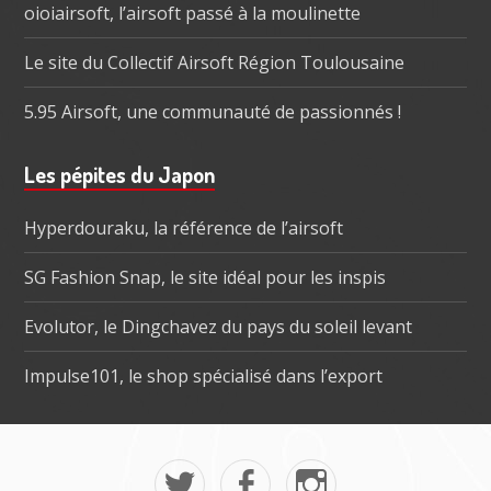
oioiairsoft, l’airsoft passé à la moulinette
Le site du Collectif Airsoft Région Toulousaine
5.95 Airsoft, une communauté de passionnés !
Les pépites du Japon
Hyperdouraku, la référence de l’airsoft
SG Fashion Snap, le site idéal pour les inspis
Evolutor, le Dingchavez du pays du soleil levant
Impulse101, le shop spécialisé dans l’export
Menu
Mon
La
Mon
social