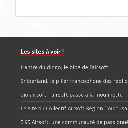
Barre
subsidiaire
Les sites à voir !
L’antre du dingo, le blog de l’airsoft
Sniperland, le pilier francophone des répli
oioiairsoft, l’airsoft passé à la moulinette
Le site du Collectif Airsoft Région Toulousa
5.95 Airsoft, une communauté de passionné