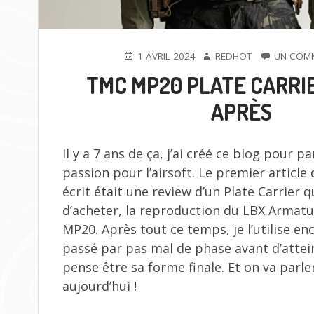
PUBLIÉ
AUTEUR
1 AVRIL 2024
REDHOT
UN COMM
LE
TMC MP20 PLATE CARRIER
APRÈS
Il y a 7 ans de ça, j’ai créé ce blog pour 
passion pour l’airsoft. Le premier article 
écrit était une review d’un Plate Carrier q
d’acheter, la reproduction du LBX Armatus
MP20. Après tout ce temps, je l’utilise enc
passé par pas mal de phase avant d’attei
pense être sa forme finale. Et on va parle
aujourd’hui !