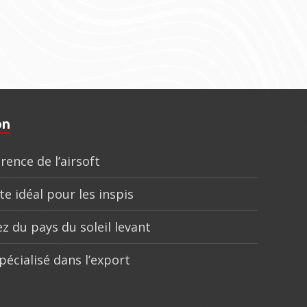
on
rence de l’airsoft
te idéal pour les inspis
z du pays du soleil levant
pécialisé dans l’export