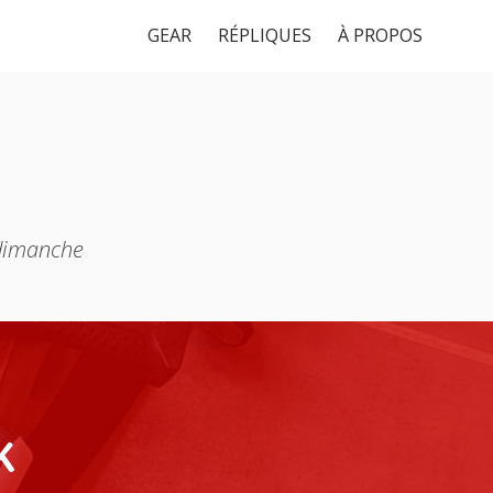
GEAR
RÉPLIQUES
À PROPOS
 dimanche
K