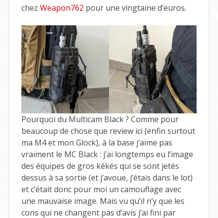
chez
Weapon762
pour une vingtaine d’euros.
Pourquoi du Multicam Black ? Comme pour
beaucoup de chose que review ici (enfin surtout
ma M4 et mon Glock), à la base j’aime pas
vraiment le MC Black : j’ai longtemps eu l’image
des équipes de gros kékés qui se sont jetés
dessus à sa sortie (et j’avoue, j’étais dans le lot)
et c’était donc pour moi un camouflage avec
une mauvaise image. Mais vu qu’il n’y que les
cons qui ne changent pas d’avis j’ai fini par