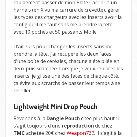
rapidement passer de mon Plate Carrier à un
harnais (en X vu ma carrure de crevette), gérer
les types des chargeurs avec les inserts avoir la
config qu’il me faut sans me prendre la tête
avec 10 poches et 50 passants Molle.
D’ailleurs pour changer les inserts sans me
prendre la tête, j’ai récupéré les deux faces
d’une boîte de céréales, chacune a été pliée en
deux puis scotchée. Lorsque je veux replacer les
inserts, je glisse une des faces de chaque côté,
ça évite aux scratchs de passer leur temps à se
recoller.
Lightweight Mini Drop Pouch
Revenons à la
Dangle Pouch
citée plus haut : il
s’agit toujours d’une
reproduction
de chez
TMC
achetée 20€ chez
Weapon762
. Il s’agit à la