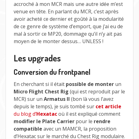
accroché à mon MCR mais une autre idée m’est
venue en tête. En parlant du MCR, c’est après
avoir acheté ce dernier et goûté à la modularité
de ce genre de système d’emport, que j’ai eu de
mal à sortir ce MP20, dommage qu’il n’y ait pas
moyen de le monter dessus… UNLESS !
Les upgrades
Conversion du frontpanel
En cherchant si il était
possible de monter
un
Micro Flight Chest Rig
(qui est reproduit par le
MCR) sur un
Armatus II
(bon là vous l’avez
depuis le temps), je suis tombé sur
cet article
du blog d’
Hexatac
où il est expliqué comment
modifier le Plate Carrier
pour le
rendre
compatible
avec un MAMCR, la proposition
d’Hexatac sur le marché du Chest Rig modulaire.