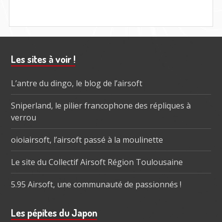
Barre
Les sites à voir !
subsidiaire
L’antre du dingo, le blog de l’airsoft
Sniperland, le pilier francophone des répliques à
verrou
oioiairsoft, l’airsoft passé à la moulinette
Le site du Collectif Airsoft Région Toulousaine
5.95 Airsoft, une communauté de passionnés !
Les pépites du Japon