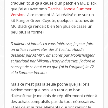
craquer, tout ça à cause d’un patch en MC Black
que j’ai eu avec mon
Tactical Hoodie Summer
Version
: à ce moment là j’ai réalisé que sur un
kit Ranger Green Coyote, quelques touches de
MC Black ça rendait bien (en plus de casse un
peu plus la forme).
D’ailleurs si jamais ça vous intéresse, je peux faire
un article review/retex des 3 Tactical Hoodie
dessinés par AEM01, améliorés par Moonshotgear
et fabriqué par Mikami Heavy Industries, j’adore le
concept de ce haut et vu que j’ai la l’original, la V2
et la Summer Version.
Mais ce n’est pas la seule poche que j’ai pris,
évidemment que non : en tant que bon
d’airsofteur je me dois de régulièrement céder à
des achats compulsifs pas du tout nécessaires.
Et les deux autres éléments qui ont rejoint le