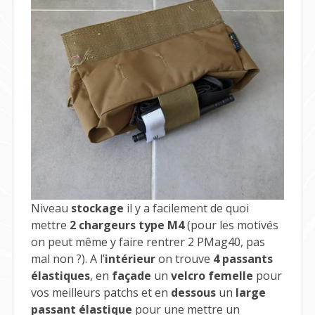
Niveau
stockage
il y a facilement de quoi
mettre
2 chargeurs type M4
(pour les motivés
on peut même y faire rentrer 2 PMag40, pas
mal non ?). A l’
intérieur
on trouve
4 passants
élastiques
, en
façade
un
velcro femelle
pour
vos meilleurs patchs et en
dessous
un
large
passant élastique
pour une mettre un