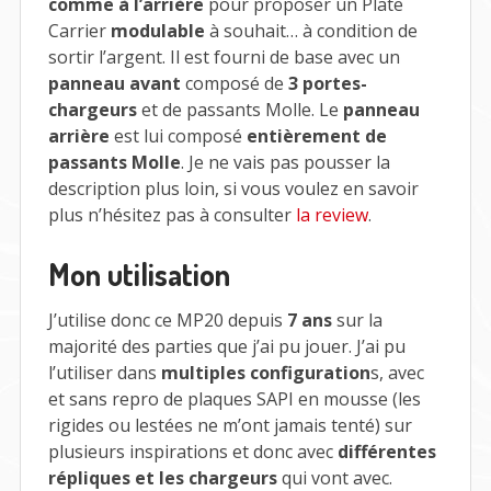
comme à l’arrière
pour proposer un Plate
Carrier
modulable
à souhait… à condition de
sortir l’argent. Il est fourni de base avec un
panneau avant
composé de
3 portes-
chargeurs
et de passants Molle. Le
panneau
arrière
est lui composé
entièrement de
passants Molle
. Je ne vais pas pousser la
description plus loin, si vous voulez en savoir
plus n’hésitez pas à consulter
la review
.
Mon utilisation
J’utilise donc ce MP20 depuis
7 ans
sur la
majorité des parties que j’ai pu jouer. J’ai pu
l’utiliser dans
multiples configuration
s, avec
et sans repro de plaques SAPI en mousse (les
rigides ou lestées ne m’ont jamais tenté) sur
plusieurs inspirations et donc avec
différentes
répliques et les chargeurs
qui vont avec.