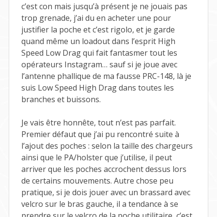
c’est con mais jusqu’à présent je ne jouais pas
trop grenade, j’ai du en acheter une pour
justifier la poche et c’est rigolo, et je garde
quand même un loadout dans l’esprit High
Speed Low Drag qui fait fantasmer tout les
opérateurs Instagram… sauf si je joue avec
l’antenne phallique de ma fausse PRC-148, là je
suis Low Speed High Drag dans toutes les
branches et buissons.
Je vais être honnête, tout n’est pas parfait.
Premier défaut que j’ai pu rencontré suite à
l’ajout des poches : selon la taille des chargeurs
ainsi que le PA/holster que j’utilise, il peut
arriver que les poches accrochent dessus lors
de certains mouvements. Autre chose peu
pratique, si je dois jouer avec un brassard avec
velcro sur le bras gauche, il a tendance à se
prendre sur le velcro de la poche utilitaire, c’est