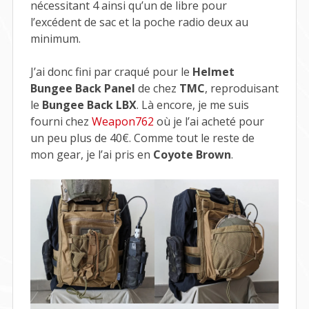
nécessitant 4 ainsi qu’un de libre pour
l’excédent de sac et la poche radio deux au
minimum.
J’ai donc fini par craqué pour le
Helmet
Bungee Back Panel
de chez
TMC
, reproduisant
le
Bungee Back
LBX
. Là encore, je me suis
fourni chez
Weapon762
où je l’ai acheté pour
un peu plus de 40€. Comme tout le reste de
mon gear, je l’ai pris en
Coyote Brown
.