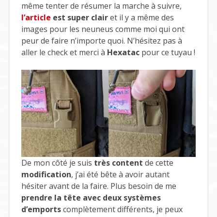
même tenter de résumer la marche à suivre,
l’article
est super clair
et il y a même des
images pour les neuneus comme moi qui ont
peur de faire n’importe quoi. N’hésitez pas à
aller le check et merci à
Hexatac
pour ce tuyau !
De mon côté je suis
très content
de cette
modification
, j’ai été bête à avoir autant
hésiter avant de la faire. Plus besoin de me
prendre la tête avec deux systèmes
d’emports
complètement différents, je peux