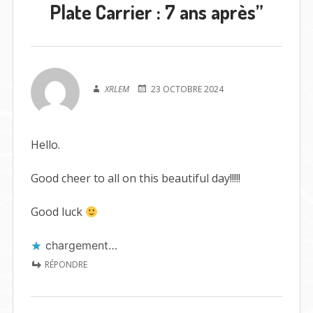
Plate Carrier : 7 ans après
”
XRLEM
23 OCTOBRE 2024
Hello.
Good cheer to all on this beautiful day!!!!!
Good luck
chargement…
RÉPONDRE