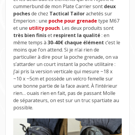
cummerbund de mon Plate Carrier sont
deux
poches
de chez
Tactical Tailor
achetés sur
Emperion : une
poche pour grenade
type M67
et une
utility pouch
. Les deux produits sont
très bien finis
et
respirent la qualité
: en
même temps à
30-40€ chaque élément
c’est le
moins que l’on attend. Si je n’ai rien de
particulier à dire pour la poche grenade, on va
s’attarder un court instant la poche utilitaire :
j’ai pris la version verticale qui mesure ~18 x
~10 x ~5cm et possède un velcro femelle sur
une bonne partie de la face avant. À l’intérieur
rien… ouais rien en fait, pas de passant Molle
de séparateurs, on est sur un truc spartiate au
possible.