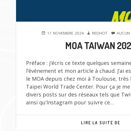
PUBLIÉ
AUTEUR
11 NOVEMBRE 2024
REDHOT
AUCUN
LE
MOA TAIWAN 20
Préface : j’écris ce texte quelques semain
l’évènement et mon article à chaud. J’ai e
le MOA depuis chez moi à Toulouse, très 
Taipei World Trade Center. Pour ça je me
divers posts sur des réseaux tels que Twi
ainsi qu’Instagram pour suivre ce…
MOA
LIRE LA SUITE DE
TAI