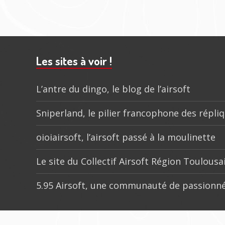
202
Barre
subsidiaire
Les sites à voir !
L’antre du dingo, le blog de l’airsoft
Sniperland, le pilier francophone des répli
oioiairsoft, l’airsoft passé à la moulinette
Le site du Collectif Airsoft Région Toulousa
5.95 Airsoft, une communauté de passionné
Menu