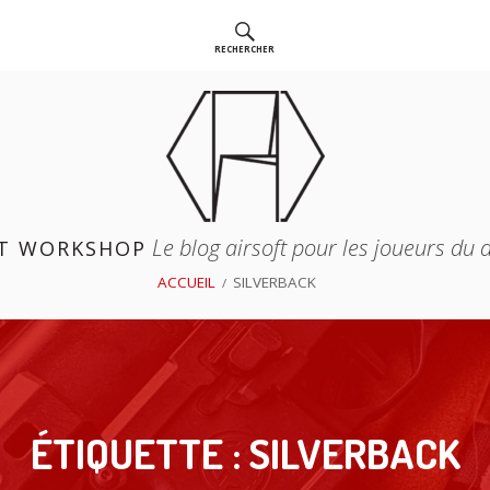
RECHERCHER
Le blog airsoft pour les joueurs du
T WORKSHOP
ACCUEIL
SILVERBACK
ÉTIQUETTE :
SILVERBACK