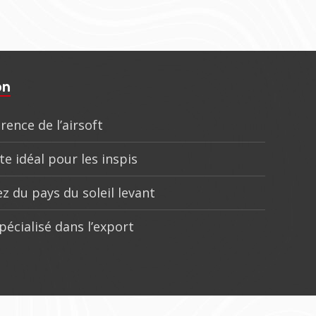
on
rence de l’airsoft
te idéal pour les inspis
z du pays du soleil levant
pécialisé dans l’export