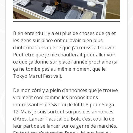
Bien entendu il y a eu plus de choses que ça et
les gens sur place ont du avoir bien plus
d’informations que ce que j’ai réussi à trouver.
Peut-être que je me chaufferait pour aller voir
ce que ça donne sur place l’année prochaine (si
ça ne tombe pas au même moment que le
Tokyo Marui Festival).
De mon côté y a plein d’annonces que je trouve
vraiment cool comme les propositions
intéressantes de S&T ou le kit ITP pour Saiga-
12. Mais je suis surtout surpris des annonces
d’Ares, Lancer Tactical ou Bolt, c’est couillu de
leur part de se lancer sur ce genre de marchés.
En tout cas c’est moins l’ennui ici que lors du