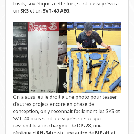
fusils, soviétiques cette fois, sont aussi prévus :
un
SKS
et un
SVT-40 AEG
.
On a aussi eu le droit à une photo pour teaser
d’autres projets encore en phase de
conception, on y reconnait facilement les SKS et
SVT-40 mais sont aussi présents ce qui
ressemble à un chargeur de
DP-28
, une
réplique d’
AN-94
(owi), une autre de
MP-41
et