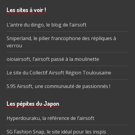
Barre
Les sites à voir !
subsidiaire
L’antre du dingo, le blog de l’airsoft
Sniperland, le pilier francophone des répliques à
verrou
oioiairsoft, l’airsoft passé à la moulinette
Le site du Collectif Airsoft Région Toulousaine
5.95 Airsoft, une communauté de passionnés !
Les pépites du Japon
Hyperdouraku, la référence de l’airsoft
SG Fashion Snap, le site idéal pour les inspis