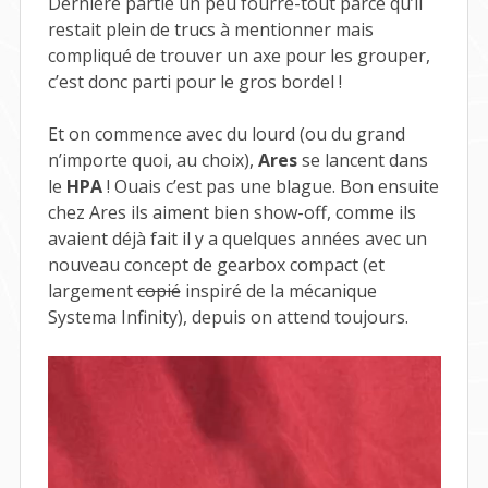
Dernière partie un peu fourre-tout parce qu’il
restait plein de trucs à mentionner mais
compliqué de trouver un axe pour les grouper,
c’est donc parti pour le gros bordel !
Et on commence avec du lourd (ou du grand
n’importe quoi, au choix),
Ares
se lancent dans
le
HPA
! Ouais c’est pas une blague. Bon ensuite
chez Ares ils aiment bien show-off, comme ils
avaient déjà fait il y a quelques années avec un
nouveau concept de gearbox compact (et
largement
copié
inspiré de la mécanique
Systema Infinity), depuis on attend toujours.