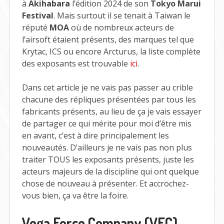
à
Akihabara
l’édition 2024 de son
Tokyo Marui
Festival
. Mais surtout il se tenait à Taiwan le
réputé
MOA
où de nombreux acteurs de
l’airsoft étaient présents, des marques tel que
Krytac, ICS ou encore Arcturus, la liste complète
des exposants est trouvable
ici
.
Dans cet article je ne vais pas passer au crible
chacune des répliques présentées par tous les
fabricants présents, au lieu de ça je vais essayer
de partager ce qui mérite pour moi d’être mis
en avant, c’est à dire principalement les
nouveautés. D’ailleurs je ne vais pas non plus
traiter TOUS les exposants présents, juste les
acteurs majeurs de la discipline qui ont quelque
chose de nouveau à présenter. Et accrochez-
vous bien, ça va être la foire.
Vega Force Company (VFC),