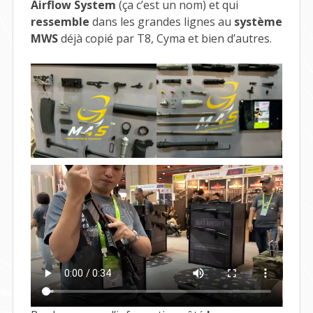
Airflow System
(ça c’est un nom) et qui
ressemble
dans les grandes lignes au
système
MWS
déjà copié par T8, Cyma et bien d’autres.