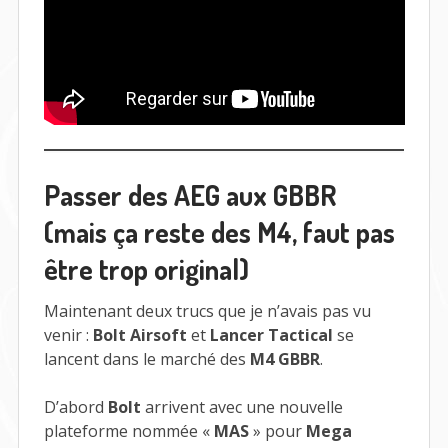
Passer des AEG aux GBBR
(mais ça reste des M4, faut pas
être trop original)
Maintenant deux trucs que je n’avais pas vu
venir :
Bolt Airsoft
et
Lancer Tactical
se
lancent dans le marché des
M4 GBBR
.
D’abord
Bolt
arrivent avec une nouvelle
plateforme nommée «
MAS
» pour
Mega