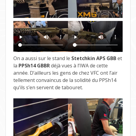
On a aussi sur le stand le
Stetchkin APS GBB
et
la
PPSh14 GBBR
déjà vues à l’IWA de cette
année. D’ailleurs les gens de chez VFC ont l’air
tellement convaincus de la solidité du PPSh14
qu’ils s’en servent de tabouret.