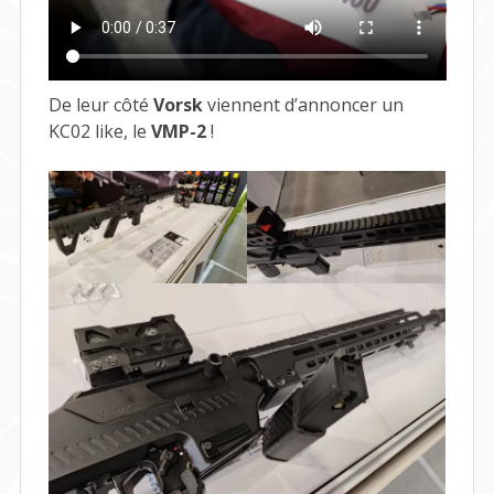
De leur côté
Vorsk
viennent d’annoncer un
KC02 like, le
VMP-2
!