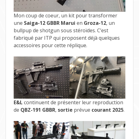
Mon coup de coeur, un kit pour transformer
une
Saiga-12 GBBR Marui
en
Groza-12
, un
bullpup de shotgun sous stéroïdes. C’est
fabriqué par ITP qui proposent déjà quelques
accessoires pour cette réplique.
E&L
continuent de présenter leur reproduction
de
QBZ-191 GBBR
,
sortie
prévue
courant 2025
.