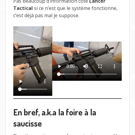
Pas beaucoup d’information côté
Lancer
Tactical
si ce n’est que le système fonctionne,
c’est déjà pas mal je suppose.
En bref, a.k.a la foire à la
saucisse