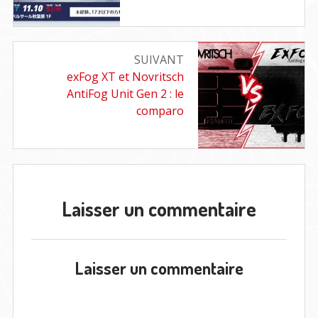
SUIVANT
Article
exFog XT et Novritsch
suivant
AntiFog Unit Gen 2 : le
:
comparo
Laisser un commentaire
Laisser un commentaire