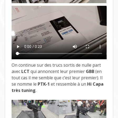
On continue sur des trucs sortis de nulle part
avec
LCT
qui annoncent leur premier
GBB
(en
tout cas il me semble que c’est leur premier). Il
se nomme le
PTK-1
et ressemble à un
Hi Capa
très tuning
.