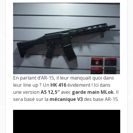
En parlant d’AR-15, il leur manquait quoi dans
leur line up ? Un
HK 416
évidement ! Ici dans
une version
A5 12,5″
avec
garde main MLok
. Il
sera basé sur la
mécanique V3
des base AR-15.