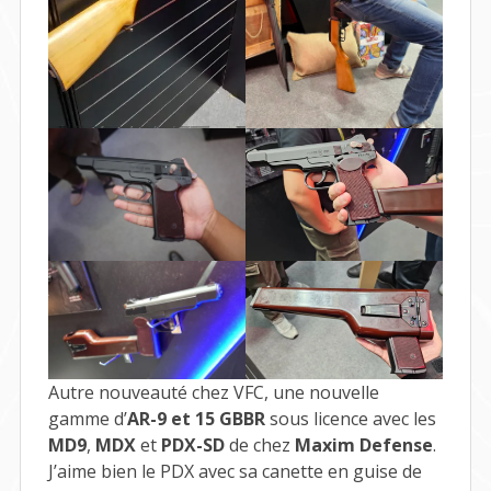
Autre nouveauté chez VFC, une nouvelle
gamme d’
AR-9 et 15 GBBR
sous licence avec les
MD9
,
MDX
et
PDX-SD
de chez
Maxim Defense
.
J’aime bien le PDX avec sa canette en guise de