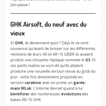
j’en passe !
GHK Airsoft, du neuf avec du
vieux
Et
GHK
, ils deviennent quoi ? Déjà ils se sont
souvenus qu’avant de bosser sur les différentes
révisions de leurs AK et AR-15 GBBR ils avaient
produit une chouette réplique nommée le
G5
. Et
ces petits malins se sont dit qu’ils allaient
produire une nouvelle version revue au goût du
jour : cette fois directement proposée en
version
carabine
avec en prime un
garde-
main MLok
. L’interne devrait quand à lui
bénéficier
des nombreuses
évolutions
des
bases AR-15 GHK.