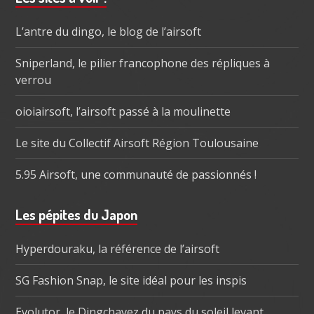
subsidiaire
L’antre du dingo, le blog de l’airsoft
Sniperland, le pilier francophone des répliques à
verrou
oioiairsoft, l’airsoft passé à la moulinette
Le site du Collectif Airsoft Région Toulousaine
5.95 Airsoft, une communauté de passionnés !
Les pépites du Japon
Hyperdouraku, la référence de l’airsoft
SG Fashion Snap, le site idéal pour les inspis
Evolutor, le Dingchavez du pays du soleil levant