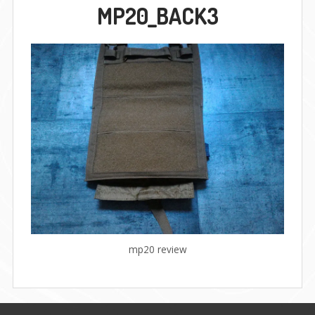
MP20_BACK3
mp20 review