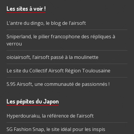
Barre
Les sites à voir !
subsidiaire
L’antre du dingo, le blog de l’airsoft
Sniperland, le pilier francophone des répliques à
verrou
oioiairsoft, l’airsoft passé à la moulinette
Le site du Collectif Airsoft Région Toulousaine
5.95 Airsoft, une communauté de passionnés !
Les pépites du Japon
Hyperdouraku, la référence de l’airsoft
SG Fashion Snap, le site idéal pour les inspis